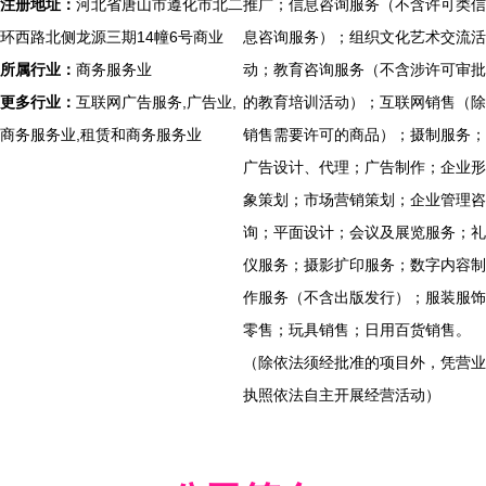
注册地址：
河北省唐山市遵化市北二
推广；信息咨询服务（不含许可类信
环西路北侧龙源三期14幢6号商业
息咨询服务）；组织文化艺术交流活
所属行业：
商务服务业
动；教育咨询服务（不含涉许可审批
更多行业：
互联网广告服务,广告业,
的教育培训活动）；互联网销售（除
商务服务业,租赁和商务服务业
销售需要许可的商品）；摄制服务；
广告设计、代理；广告制作；企业形
象策划；市场营销策划；企业管理咨
询；平面设计；会议及展览服务；礼
仪服务；摄影扩印服务；数字内容制
作服务（不含出版发行）；服装服饰
零售；玩具销售；日用百货销售。
（除依法须经批准的项目外，凭营业
执照依法自主开展经营活动）