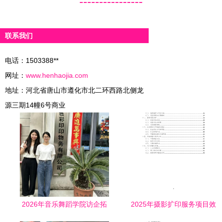
----------------
联系我们
电话：1503388**
网址：
www.henhaojia.com
地址：河北省唐山市遵化市北二环西路北侧龙
源三期14幢6号商业
2026年音乐舞蹈学院访企拓
2025年摄影扩印服务项目效
岗位专项行动（四） 聚焦摄
益评估报告